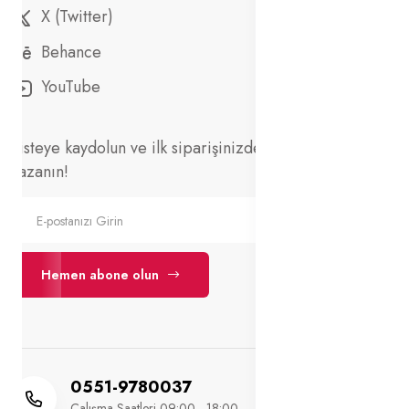
X (Twitter)
Behance
YouTube
Listeye kaydolun ve ilk siparişinizde %10 indirim
kazanın!
Hemen abone olun
0551-9780037
Çalışma Saatleri 09:00 - 18:00