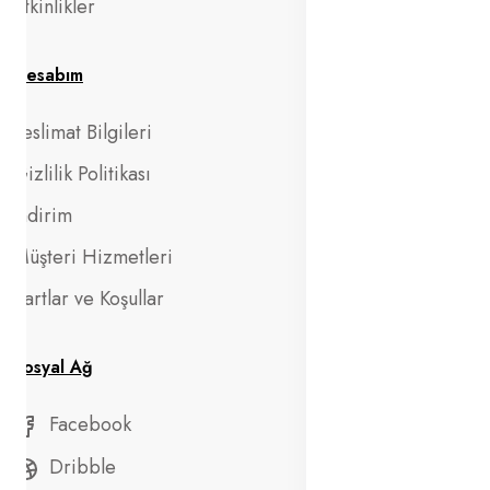
Etkinlikler
Hesabım
Teslimat Bilgileri
Gizlilik Politikası
İndirim
Müşteri Hizmetleri
Şartlar ve Koşullar
Sosyal Ağ
Facebook
Dribble