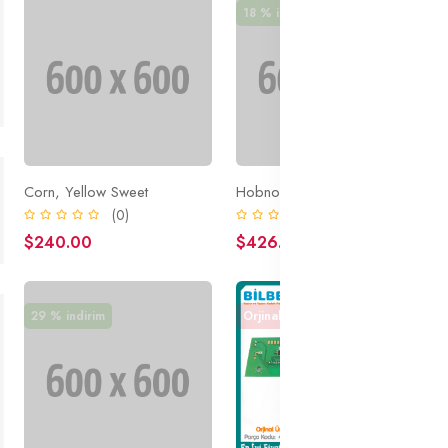
18 % indirim
Corn, Yellow Sweet
Hobnobs The Nobbly Biscuit
(0)
(0)
$240.00
$426.07
$519.60
29 % indirim
Orjinal Ürün