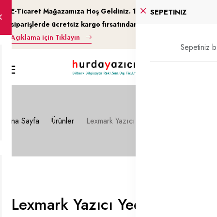
E-Ticaret Mağazamıza Hoş Geldiniz. 100$ ve üzeri
SEPETINIZ
siparişlerde ücretsiz kargo fırsatından yararlanın…
Açıklama için Tıklayın
Sepetiniz b
Ana Sayfa
Ürünler
Lexmark Yazıcı Yedek Parça
Lexmark Yazıcı Yedek Parça